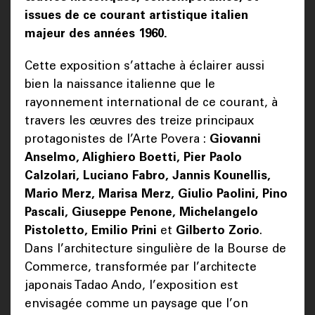
issues de ce courant artistique italien
majeur des années 1960.
Cette exposition s’attache à éclairer aussi
bien la naissance italienne que le
rayonnement international de ce courant, à
travers les œuvres des treize principaux
protagonistes de l’Arte Povera :
Giovanni
Anselmo, Alighiero Boetti, Pier Paolo
Calzolari, Luciano Fabro, Jannis Kounellis,
Mario Merz, Marisa Merz, Giulio Paolini, Pino
Pascali, Giuseppe Penone, Michelangelo
Pistoletto, Emilio Prini
et
Gilberto Zorio
.
Dans l’architecture singulière de la Bourse de
Commerce, transformée par l’architecte
japonais Tadao Ando, l’exposition est
envisagée comme un paysage que l’on