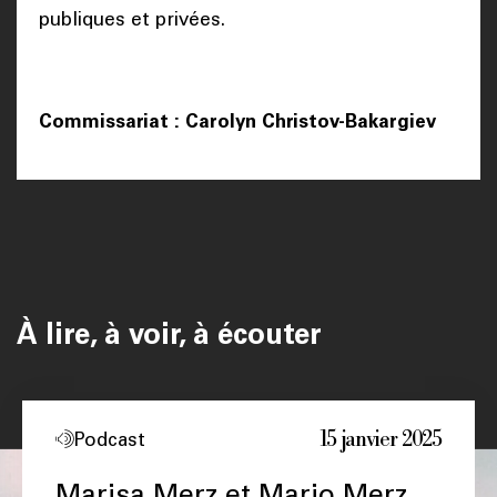
publiques et privées.
Commissariat : Carolyn Christov-Bakargiev
À lire, à voir, à écouter
15 janvier 2025
Podcast
Marisa Merz et Mario Merz,